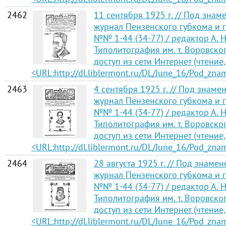
2462
11 сентября 1925 г. // Под зна
журнал Пензенского губкома и г
№№ 1-44 (34-77) / редактор А. Н
Типолитография им. т. Воровско
доступ из сети Интернет (чтение,
<URL:http://dl.liblermont.ru/DL/June_16/Pod_zn
2463
4 сентября 1925 г. // Под знам
журнал Пензенского губкома и г
№№ 1-44 (34-77) / редактор А. Н
Типолитография им. т. Воровско
доступ из сети Интернет (чтение,
<URL:http://dl.liblermont.ru/DL/June_16/Pod_zn
2464
28 августа 1925 г. // Под знам
журнал Пензенского губкома и г
№№ 1-44 (34-77) / редактор А. Н
Типолитография им. т. Воровско
доступ из сети Интернет (чтение,
<URL:http://dl.liblermont.ru/DL/June_16/Pod_zn