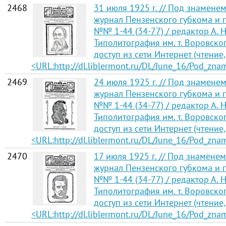
2468
31 июля 1925 г. // Под знамен
журнал Пензенского губкома и г
№№ 1-44 (34-77) / редактор А. Н
Типолитография им. т. Воровско
доступ из сети Интернет (чтение,
<URL:http://dl.liblermont.ru/DL/June_16/Pod_zn
2469
24 июля 1925 г. // Под знамен
журнал Пензенского губкома и г
№№ 1-44 (34-77) / редактор А. Н
Типолитография им. т. Воровско
доступ из сети Интернет (чтение,
<URL:http://dl.liblermont.ru/DL/June_16/Pod_zn
2470
17 июля 1925 г. // Под знамене
журнал Пензенского губкома и г
№№ 1-44 (34-77) / редактор А. Н
Типолитография им. т. Воровско
доступ из сети Интернет (чтение,
<URL:http://dl.liblermont.ru/DL/June_16/Pod_zn