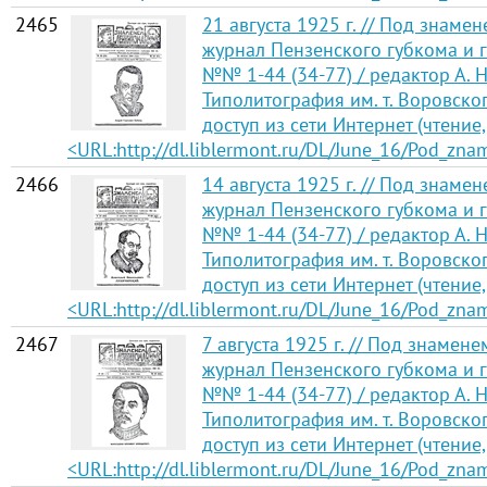
2465
21 августа 1925 г. // Под знам
журнал Пензенского губкома и г
№№ 1-44 (34-77) / редактор А. Н
Типолитография им. т. Воровско
доступ из сети Интернет (чтение,
<URL:http://dl.liblermont.ru/DL/June_16/Pod_zn
2466
14 августа 1925 г. // Под знам
журнал Пензенского губкома и г
№№ 1-44 (34-77) / редактор А. Н
Типолитография им. т. Воровско
доступ из сети Интернет (чтение,
<URL:http://dl.liblermont.ru/DL/June_16/Pod_zn
2467
7 августа 1925 г. // Под знаме
журнал Пензенского губкома и г
№№ 1-44 (34-77) / редактор А. Н
Типолитография им. т. Воровско
доступ из сети Интернет (чтение,
<URL:http://dl.liblermont.ru/DL/June_16/Pod_zn