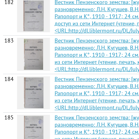
182
Вестник Пензенского земства: [жу
разновременно: Л.Н. Кугушев, В.Н.
Рапопорт и К°, 1910 - 1917; 24 см.
доступ из сети Интернет (чтение, 
<URL:http://dl.liblermont.ru/DL/J
183
Вестник Пензенского земства: [жу
разновременно: Л.Н. Кугушев, В.Н.
Рапопорт и К°, 1910 - 1917; 24 см.
из сети Интернет (чтение, печать,
<URL:http://dl.liblermont.ru/DL/J
184
Вестник Пензенского земства: [жу
разновременно: Л.Н. Кугушев, В.Н.
Рапопорт и К°, 1910 - 1917; 24 см
из сети Интернет (чтение, печать,
<URL:http://dl.liblermont.ru/DL/J
185
Вестник Пензенского земства: [жу
разновременно: Л.Н. Кугушев, В.Н.
Рапопорт и К°, 1910 - 1917; 24 см.
из сети Интернет (чтение, печать,