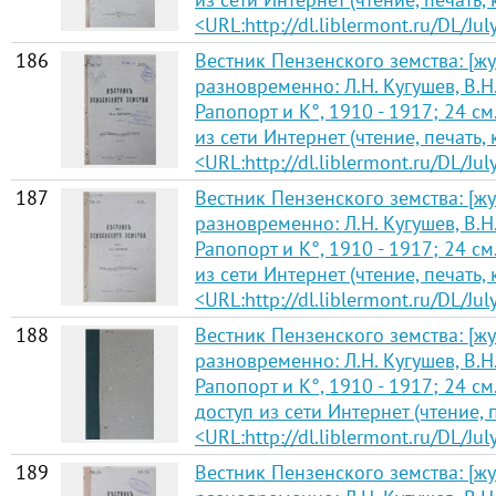
<URL:http://dl.liblermont.ru/DL/J
186
Вестник Пензенского земства: [жу
разновременно: Л.Н. Кугушев, В.Н.
Рапопорт и К°, 1910 - 1917; 24 см.
из сети Интернет (чтение, печать,
<URL:http://dl.liblermont.ru/DL/J
187
Вестник Пензенского земства: [жу
разновременно: Л.Н. Кугушев, В.Н.
Рапопорт и К°, 1910 - 1917; 24 см.
из сети Интернет (чтение, печать,
<URL:http://dl.liblermont.ru/DL/J
188
Вестник Пензенского земства: [жу
разновременно: Л.Н. Кугушев, В.Н.
Рапопорт и К°, 1910 - 1917; 24 см.
доступ из сети Интернет (чтение, 
<URL:http://dl.liblermont.ru/DL/J
189
Вестник Пензенского земства: [жу