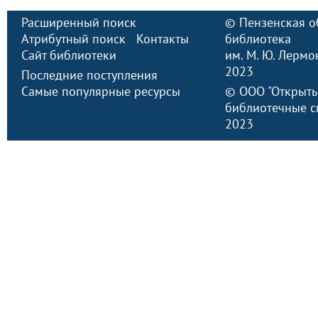
Расширенный поиск
©
Пензенская о
Атрибутный поиск
Контакты
библиотека
Сайт библиотеки
им. М. Ю. Лермо
2023
Последние поступления
Самые популярные ресурсы
©
ООО "Открыт
библиотечные с
2023