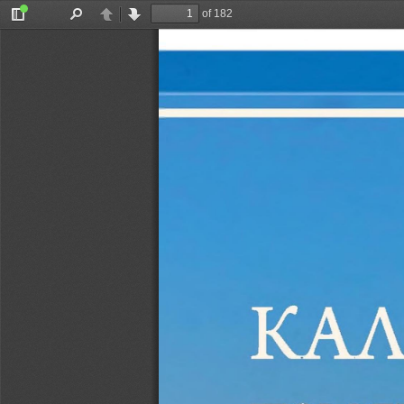
of 182
Toggle
Find
Previous
Next
Sidebar
КА
памя