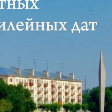
илейных дат