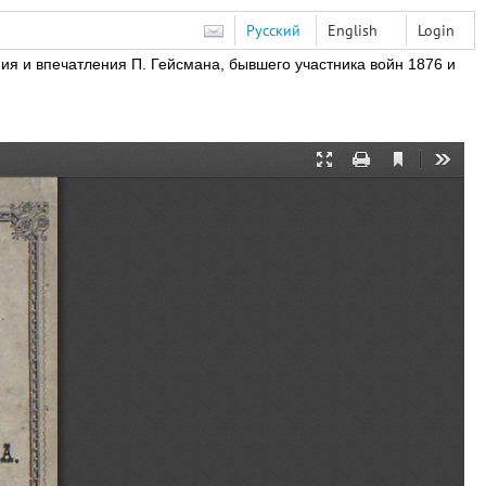
Русский
English
Login
я и впечатления П.
Гейсмана,
бывшего участника войн 1876 и