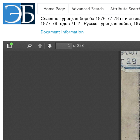
Home Page
Advanced Search
Attribute Searc
Славяно-турецкая борьба 1876-77-78 гг.
и ее зн
1877-78 годов.
Ч.
2 : Русско-турецкая война,
187
Document Information