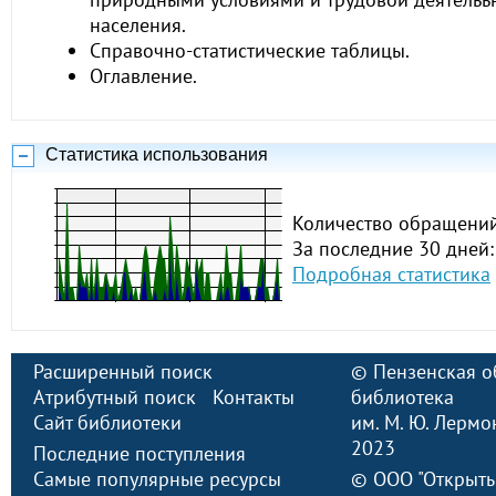
населения.
Справочно-статистические таблицы.
Оглавление.
Статистика использования
Количество обращений
За последние 30 дней:
Подробная статистика
Расширенный поиск
©
Пензенская о
Атрибутный поиск
Контакты
библиотека
Сайт библиотеки
им. М. Ю. Лермо
2023
Последние поступления
Самые популярные ресурсы
©
ООО "Открыт