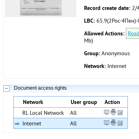
Record create date:
2/
LBC:
65.9(2Рос-4Пен)
Allowed Actions:
Rea
Mb)
Group:
Anonymous
Network:
Internet
Document access rights
Network
User group
Action
RL Local Network
All
Internet
All