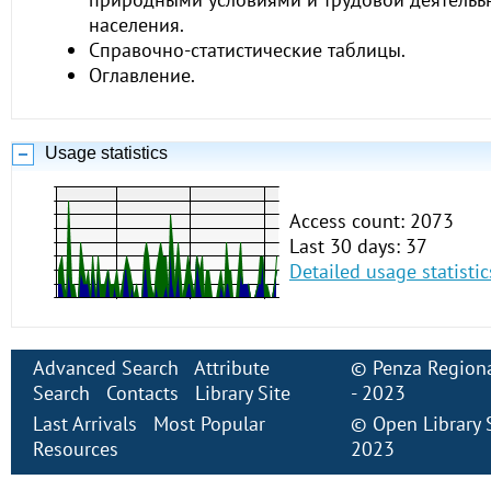
населения.
Справочно-статистические таблицы.
Оглавление.
Usage statistics
Access count: 2073
Last 30 days: 37
Detailed usage statistic
Advanced Search
Attribute
©
Penza Regiona
Search
Contacts
Library Site
- 2023
Last Arrivals
Most Popular
©
Open Library
Resources
2023