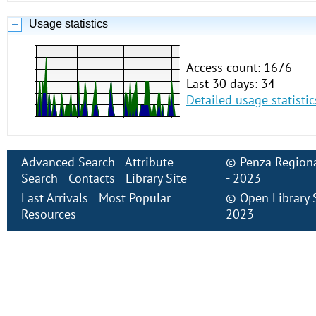
Usage statistics
Access count: 1676
Last 30 days: 34
Detailed usage statistic
Advanced Search
Attribute
©
Penza Regiona
Search
Contacts
Library Site
- 2023
Last Arrivals
Most Popular
©
Open Library
Resources
2023