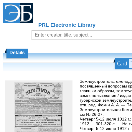
PRL Electronic Library
Details
Card
Землеустроитель: еженед
посвященный вопросам кр
главным образом, землеус
землепользования / издае
губернской землеустроите
отв. ред. Фокин А. А. — П
Землеустроительная Комис
см № 26-27.
Четверг 5-12 июля 1912 г.:
1912 — 301-320 с. — На ти
Четверг 5-12 июня 1912 г