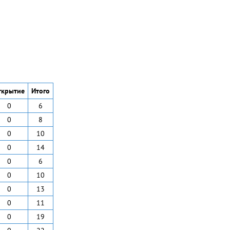
ткрытие
Итого
0
6
0
8
0
10
0
14
0
6
0
10
0
13
0
11
0
19