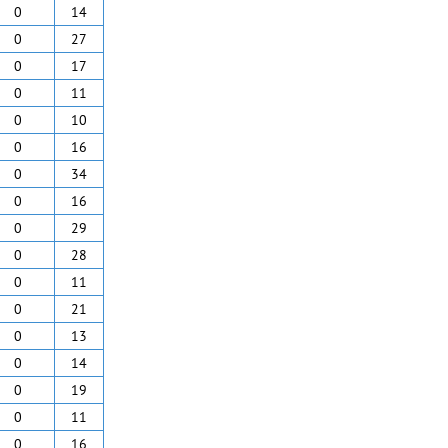
0
14
0
27
0
17
0
11
0
10
0
16
0
34
0
16
0
29
0
28
0
11
0
21
0
13
0
14
0
19
0
11
0
16