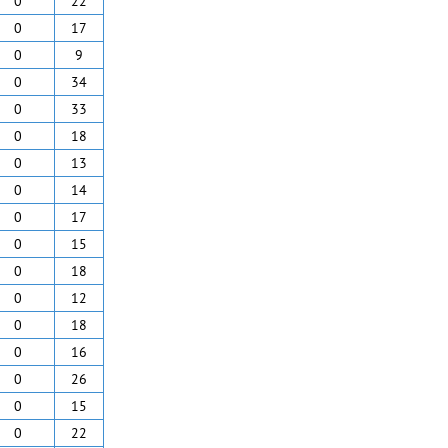
0
22
0
17
0
9
0
34
0
33
0
18
0
13
0
14
0
17
0
15
0
18
0
12
0
18
0
16
0
26
0
15
0
22