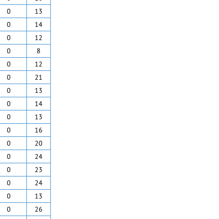
0
13
0
14
0
12
0
8
0
12
0
21
0
13
0
14
0
13
0
16
0
20
0
24
0
23
0
24
0
13
0
26