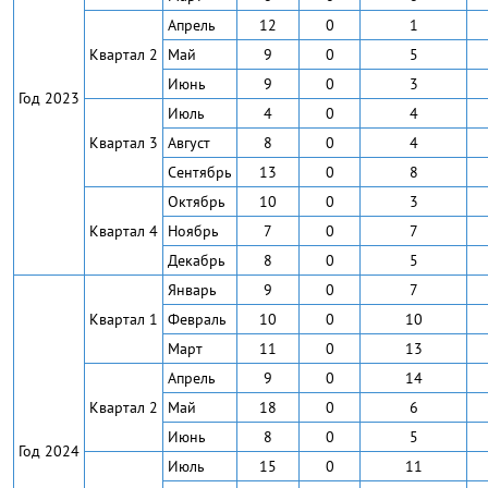
Апрель
12
0
1
Квартал 2
Май
9
0
5
Июнь
9
0
3
Год 2023
Июль
4
0
4
Квартал 3
Август
8
0
4
Сентябрь
13
0
8
Октябрь
10
0
3
Квартал 4
Ноябрь
7
0
7
Декабрь
8
0
5
Январь
9
0
7
Квартал 1
Февраль
10
0
10
Март
11
0
13
Апрель
9
0
14
Квартал 2
Май
18
0
6
Июнь
8
0
5
Год 2024
Июль
15
0
11