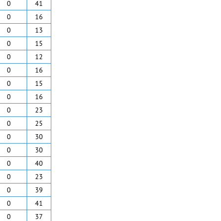
0
41
0
16
0
13
0
15
0
12
0
16
0
15
0
16
0
23
0
25
0
30
0
30
0
40
0
23
0
39
0
41
0
37