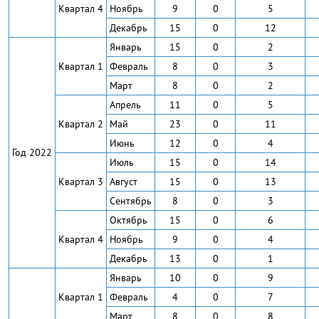
Квартал 4
Ноябрь
9
0
5
Декабрь
15
0
12
Январь
15
0
2
Квартал 1
Февраль
8
0
3
Март
8
0
2
Апрель
11
0
5
Квартал 2
Май
23
0
11
Июнь
12
0
4
Год 2022
Июль
15
0
14
Квартал 3
Август
15
0
13
Сентябрь
8
0
3
Октябрь
15
0
6
Квартал 4
Ноябрь
9
0
4
Декабрь
13
0
1
Январь
10
0
9
Квартал 1
Февраль
4
0
7
Март
8
0
8