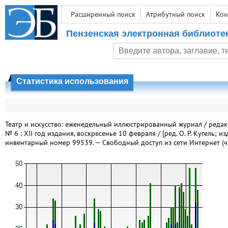
Расширенный поиск
Атрибутный поиск
Кон
Пензенская электронная библиоте
Статистика использования
Театр и искусство: еженедельный иллюстрированный журнал / редакто
№ 6 : XII год издания, воскресенье 10 февраля / [ред. О. Р. Кугель; из
инвентарный номер 99539. — Свободный доступ из сети Интернет (чте