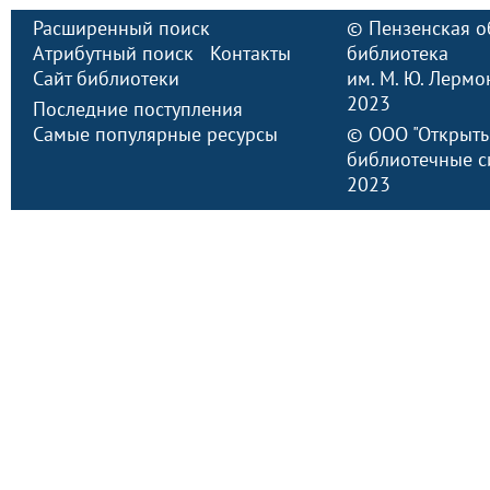
Расширенный поиск
©
Пензенская о
Атрибутный поиск
Контакты
библиотека
Сайт библиотеки
им. М. Ю. Лермо
2023
Последние поступления
Самые популярные ресурсы
©
ООО "Открыт
библиотечные с
2023