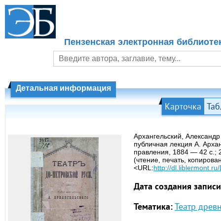
Пензенская электронная библиоте
Детальная информация
Карточка
Таб
Архангельский, Александр
публичная лекция А. Арха
правления, 1884 — 42 с.;
(чтение, печать, копирова
<URL:
http://dl.liblermont.
Дата создания записи
Тематика:
Театр древ