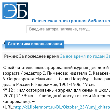
Пензенская электронная библиоте
Статистика использования
Режим:
За последнее время
За все время по годам
З
Юный читатель: иллюстрированный журнал для детей
возраста / редактор Э. Пименова; издатели Е. Казакев
А. Острогорская-Малкина. — Санкт-Петербург: Типограф
дела в России Е. Евдокимов, 1901-1906; 19 см.
№ 12 : : иллюстрированный журнал для семьи и школы
[2070]-2179: ил. — Свободный доступ из сети Интернет 
копирование). —
<URL:
http://dl.liblermont.ru/DL/Oktober_25/Yunyj_chita