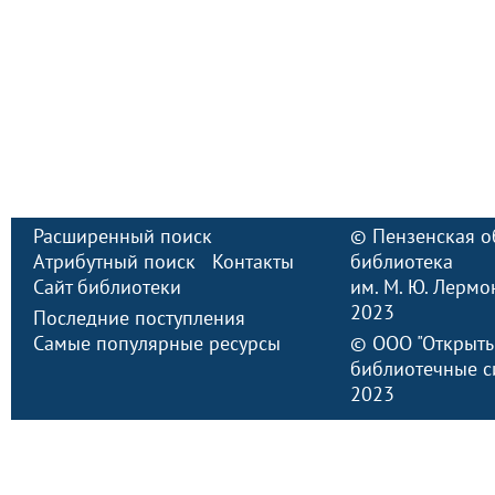
Расширенный поиск
©
Пензенская о
Атрибутный поиск
Контакты
библиотека
Сайт библиотеки
им. М. Ю. Лермо
2023
Последние поступления
Самые популярные ресурсы
©
ООО "Открыт
библиотечные с
2023