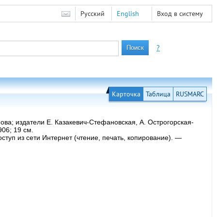
Русский
English
Вход в систему
?
Карточка
Таблица
RUSMARC
ва; издатели Е. Казакевич-Стефановская, А. Острогорская-
06; 19 см.
ступ из сети Интернет (чтение, печать, копирование). —