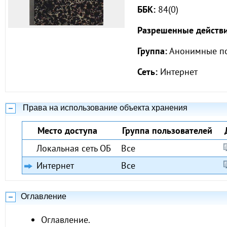
ББК:
84(0)
Разрешенные действи
Группа:
Анонимные по
Сеть:
Интернет
Права на использование объекта хранения
Место доступа
Группа пользователей
Локальная сеть ОБ
Все
Интернет
Все
Оглавление
Оглавление.