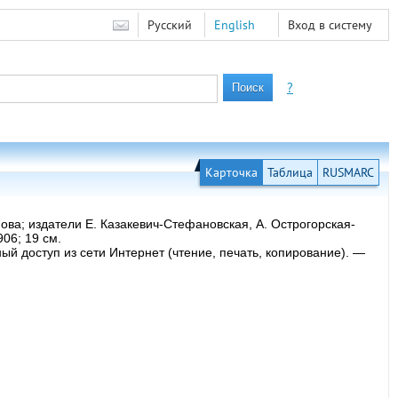
Русский
English
Вход в систему
?
Карточка
Таблица
RUSMARC
ва; издатели Е. Казакевич-Стефановская, А. Острогорская-
06; 19 см.
ый доступ из сети Интернет (чтение, печать, копирование). —