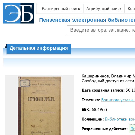
Расширенный поиск
Атрибутный поиск
Кон
Пензенская электронная библиоте
Детальная информация
Кашерининов, Владимир Ми
Свободный доступ из сети
Дата создания записи:
30.1
Тематика:
Воинские уставы, 
ББК:
68.49(2)
Коллекции:
Библиотеки вои
Разрешенные действия:
Пр