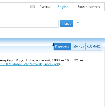
Русский
English
Вход в систему
?
Карточка
Таблица
RUSMARC
ербург: Издал В. Березовский, 1898 — 16 с.; 22. —
nt.ru/DL/Oktober_24/Petrovskij_ustav.pdf
>.