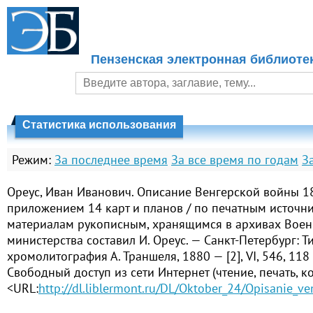
Пензенская электронная библиоте
Статистика использования
Режим:
За последнее время
За все время по годам
З
Ореус, Иван Иванович. Описание Венгерской войны 18
приложением 14 карт и планов / по печатным источн
материалам рукописным, хранящимся в архивах Воен
министерства составил И. Ореус. — Санкт-Петербург: 
хромолитография А. Траншеля, 1880 — [2], VI, 546, 118 с
Свободный доступ из сети Интернет (чтение, печать, к
<URL:
http://dl.liblermont.ru/DL/Oktober_24/Opisanie_