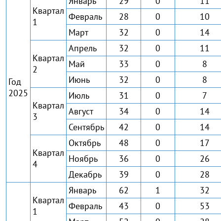
Январь
29
0
11
Квартал
Февраль
28
0
10
1
Март
32
0
14
Апрель
32
0
11
Квартал
Май
33
0
8
2
Июнь
32
0
8
Год
2025
Июль
31
0
7
Квартал
Август
34
0
14
3
Сентябрь
42
0
14
Октябрь
48
0
17
Квартал
Ноябрь
36
0
26
4
Декабрь
39
0
28
Январь
62
1
32
Квартал
Февраль
43
0
53
1