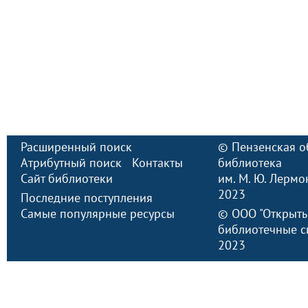
Расширенный поиск
©
Пензенская о
Атрибутный поиск
Контакты
библиотека
Сайт библиотеки
им. М. Ю. Лермо
2023
Последние поступления
Самые популярные ресурсы
©
ООО "Открыт
библиотечные с
2023