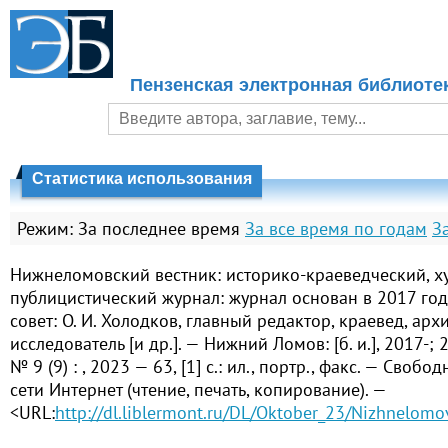
Пензенская электронная библиоте
Статистика использования
Режим:
За последнее время
За все время по годам
З
Нижнеломовский вестник: историко-краеведческий, х
публицистический журнал: журнал основан в 2017 год
совет: О. И. Холодков, главный редактор, краевед, арх
исследователь [и др.]. — Нижний Ломов: [б. и.], 2017-; 
№ 9 (9) : , 2023 — 63, [1] с.: ил., портр., факс. — Свобо
сети Интернет (чтение, печать, копирование). —
<URL:
http://dl.liblermont.ru/DL/Oktober_23/Nizhnelomo