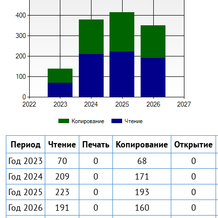
Период
Чтение
Печать
Копирование
Открытие
Год 2023
70
0
68
0
Год 2024
209
0
171
0
Год 2025
223
0
193
0
Год 2026
191
0
160
0