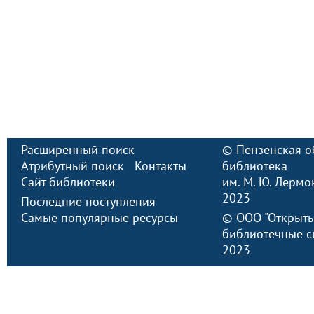
Расширенный поиск
©
Пензенская о
Атрибутный поиск
Контакты
библиотека
Сайт библиотеки
им. М. Ю. Лермо
2023
Последние поступления
Самые популярные ресурсы
©
ООО "Открыт
библиотечные с
2023