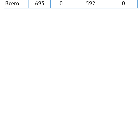
Всего
693
0
592
0