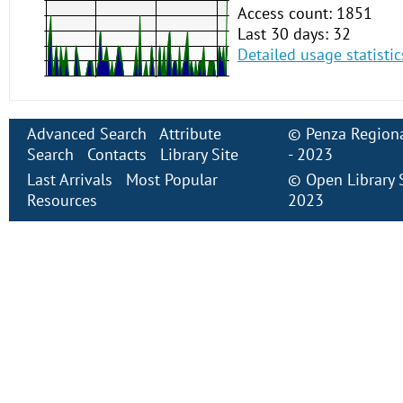
Access count: 1851
Last 30 days: 32
Detailed usage statistic
Advanced Search
Attribute
©
Penza Regiona
Search
Contacts
Library Site
- 2023
Last Arrivals
Most Popular
©
Open Library
Resources
2023