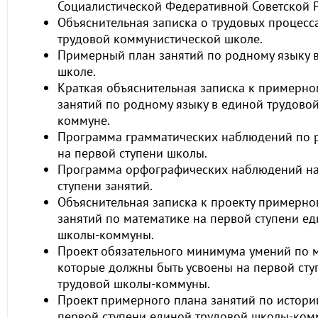
Социалистической Федеративной Советской Р
Объяснительная записка о трудовых процесс
трудовой коммунистической школе.
Примерный план занятий по родному языку 
школе.
Краткая объяснительная записка к примерно
занятий по родному языку в единой трудово
коммуне.
Программа грамматических наблюдений по р
на первой ступени школы.
Программа орфографических наблюдений на
ступени занятий.
Объяснительная записка к проекту примерно
занятий по математике на первой ступени е
школы-коммуны.
Проект обязательного минимума умений по м
которые должны быть усвоены на первой сту
трудовой школы-коммуны.
Проект примерного плана занятий по истори
первой ступени единой трудовой школы-ком