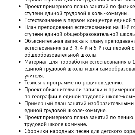
Проект примерного плана занятий по физике
ступени единой трудовой школы-коммуны.
Естествознание в первом концентре единой 
План преподования естествознания на III-й 
ступени единой общеобразовательной школы
Объяснительная записка к плану преподаван
естествознания за 3-й, 4-й и 5-й год первой 
общеобразовательной школы.
Материал для проработки естествознания в 
единой трудовой школы и для самообразова
учителя.
Тезисы к программе по родиноведению.
Проект объяснительной записки и примерног
по географии в единой трудовой школе-комм
Примерный план занятий изобразительными 
единой трудовой школе-коммуне.
Проект примерного плана занятий по пению
трудовой школе коммуне.
Сборники народных песен для детского хора