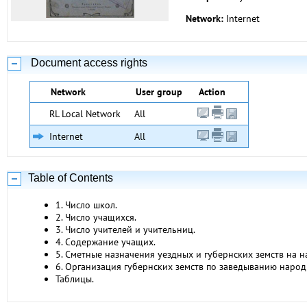
Network:
Internet
Document access rights
Network
User group
Action
RL Local Network
All
Internet
All
Table of Contents
1. Число школ.
2. Число учащихся.
3. Число учителей и учительниц.
4. Содержание учащих.
5. Сметные назначения уездных и губернских земств на 
6. Организация губернских земств по заведыванию наро
Таблицы.