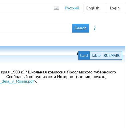
Русский
English
Login
?
Card
Table
RUSMARC
края 1903 г.) / Школьная комиссия Ярославского губернского
. — Свободный доступ из сети Интернет (чтение, печать,
_dela_v_Rossii.pdf
>.