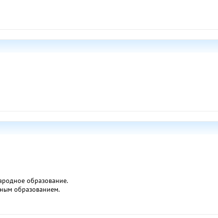
народное образование.
дным образованием.