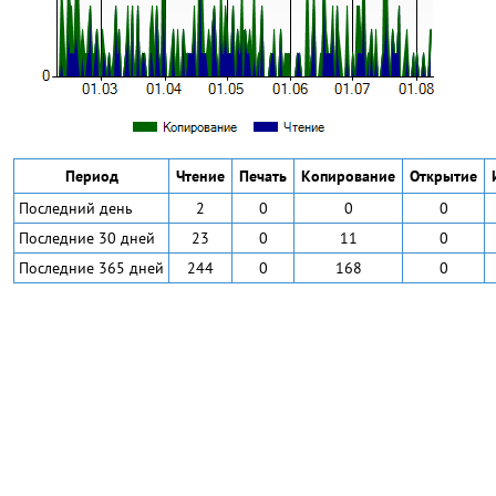
Период
Чтение
Печать
Копирование
Открытие
Последний день
2
0
0
0
Последние 30 дней
23
0
11
0
Последние 365 дней
244
0
168
0