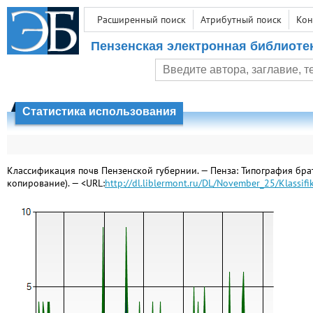
Расширенный поиск
Атрибутный поиск
Кон
Пензенская электронная библиоте
Статистика использования
Классификация почв Пензенской губернии. — Пенза: Типография брать
копирование). — <URL:
http://dl.liblermont.ru/DL/November_25/Klassif