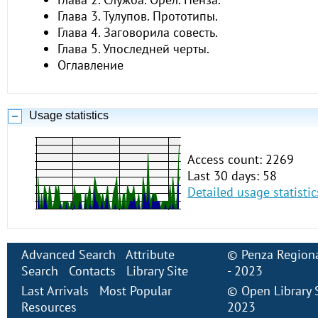
Глава 3. Тулупов. Прототипы.
Глава 4. Заговорила совесть.
Глава 5. Упоследней черты.
Оглавление
Usage statistics
Access count: 2269
Last 30 days: 58
Detailed usage statistic
Advanced Search
Attribute
©
Penza Regiona
Search
Contacts
Library Site
- 2023
Last Arrivals
Most Popular
©
Open Library
Resources
2023