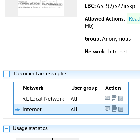
LBC:
63.3(2)522я5кр
Allowed Actions:
Rea
Mb)
Group:
Anonymous
Network:
Internet
Document access rights
Network
User group
Action
RL Local Network
All
Internet
All
Usage statistics