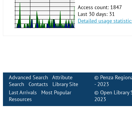
Access count: 1847
Last 30 days: 31
Detailed usage statistic
Advanced Search
Attribute
©
Penza Regiona
Search
Contacts
Library Site
- 2023
Last Arrivals
Most Popular
©
Open Library
Resources
2023