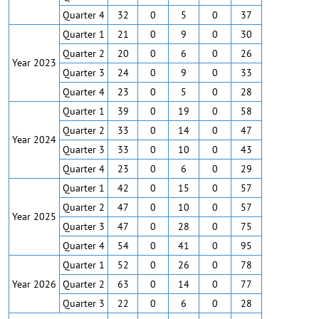
Quarter 4
32
0
5
0
37
Quarter 1
21
0
9
0
30
Quarter 2
20
0
6
0
26
Year 2023
Quarter 3
24
0
9
0
33
Quarter 4
23
0
5
0
28
Quarter 1
39
0
19
0
58
Quarter 2
33
0
14
0
47
Year 2024
Quarter 3
33
0
10
0
43
Quarter 4
23
0
6
0
29
Quarter 1
42
0
15
0
57
Quarter 2
47
0
10
0
57
Year 2025
Quarter 3
47
0
28
0
75
Quarter 4
54
0
41
0
95
Quarter 1
52
0
26
0
78
Year 2026
Quarter 2
63
0
14
0
77
Quarter 3
22
0
6
0
28