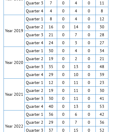
Quarter 3
7
0
4
0
11
Quarter 4
4
0
4
0
8
Quarter 1
8
0
4
0
12
Quarter 2
16
0
14
0
30
Year 2019
Quarter 3
21
0
7
0
28
Quarter 4
24
0
3
0
27
Quarter 1
30
0
4
0
34
Quarter 2
19
0
2
0
21
Year 2020
Quarter 3
35
0
13
0
48
Quarter 4
29
0
10
0
39
Quarter 1
12
0
11
0
23
Quarter 2
19
0
11
0
30
Year 2021
Quarter 3
30
0
11
0
41
Quarter 4
40
0
13
0
53
Quarter 1
36
0
6
0
42
Quarter 2
29
0
7
0
36
Year 2022
Quarter 3
37
0
15
0
52