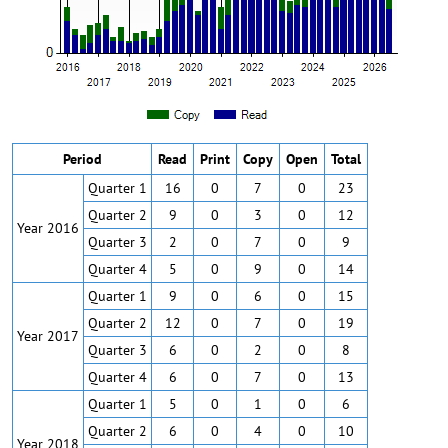
Period
Read
Print
Copy
Open
Total
Quarter 1
16
0
7
0
23
Quarter 2
9
0
3
0
12
Year 2016
Quarter 3
2
0
7
0
9
Quarter 4
5
0
9
0
14
Quarter 1
9
0
6
0
15
Quarter 2
12
0
7
0
19
Year 2017
Quarter 3
6
0
2
0
8
Quarter 4
6
0
7
0
13
Quarter 1
5
0
1
0
6
Quarter 2
6
0
4
0
10
Year 2018