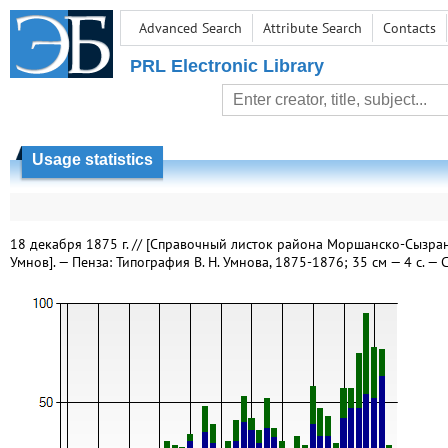
Advanced Search
Attribute Search
Contacts
PRL Electronic Library
Usage statistics
18 декабря 1875 г. // [Справочный листок района Моршанско-Сызранс
Умнов]. — Пенза: Типография В. Н. Умнова, 1875-1876; 35 см — 4 с. —