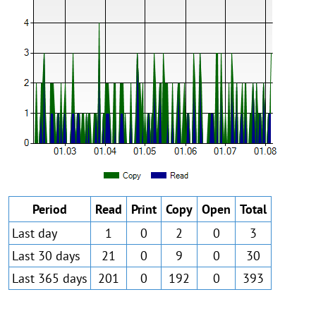
Period
Read
Print
Copy
Open
Total
Last day
1
0
2
0
3
Last 30 days
21
0
9
0
30
Last 365 days
201
0
192
0
393