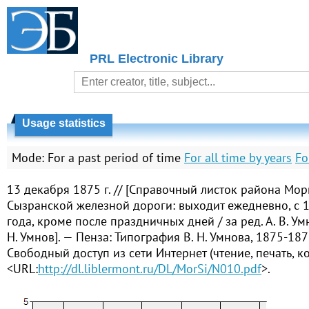
PRL Electronic Library
Usage statistics
Mode:
For a past period of time
For all time by years
Fo
13 декабря 1875 г. // [Справочный листок района Мо
Сызранской железной дороги: выходит ежедневно, с 
года, кроме после праздничных дней / за ред. А. В. Ум
Н. Умнов]. — Пенза: Типография В. Н. Умнова, 1875-187
Свободный доступ из сети Интернет (чтение, печать, к
<URL:
http://dl.liblermont.ru/DL/MorSi/N010.pdf
>.