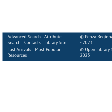
Advanced Search
Attribute
©
Penza Regiona
Search
Contacts
Library Site
- 2023
Last Arrivals
Most Popular
©
Open Library
Resources
2023