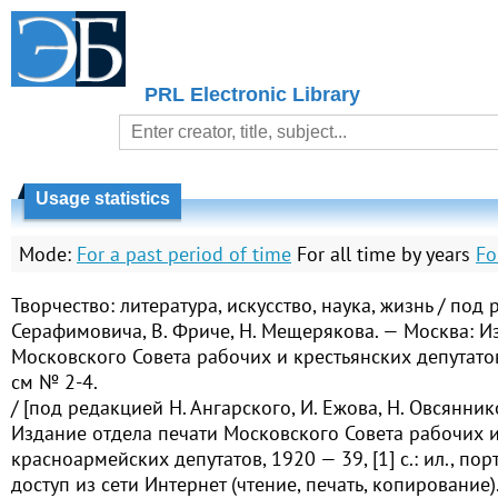
PRL Electronic Library
Usage statistics
Mode:
For a past period of time
For all time by years
Fo
Творчество: литература, искусство, наука, жизнь / под 
Серафимовича, В. Фриче, Н. Мещерякова. — Москва: И
Московского Совета рабочих и крестьянских депутатов
см № 2-4.
/ [под редакцией Н. Ангарского, И. Ежова, Н. Овсяннико
Издание отдела печати Московского Совета рабочих 
красноармейских депутатов, 1920 — 39, [1] с.: ил., по
доступ из сети Интернет (чтение, печать, копирование)