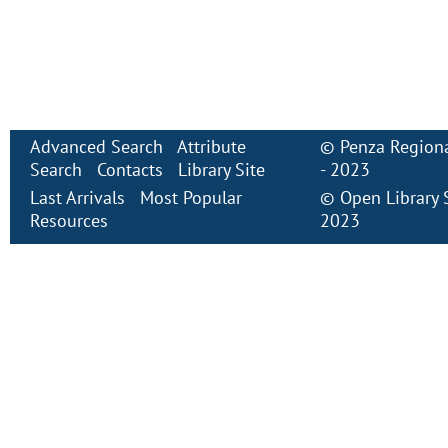
Advanced Search
Attribute
©
Penza Regiona
Search
Contacts
Library Site
- 2023
Last Arrivals
Most Popular
©
Open Library
Resources
2023