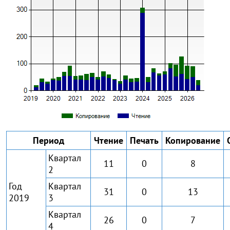
Период
Чтение
Печать
Копирование
Квартал
11
0
8
2
Год
Квартал
31
0
13
2019
3
Квартал
26
0
7
4