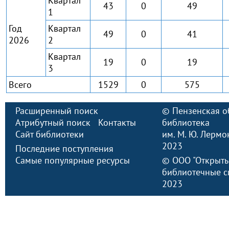
Квартал
43
0
49
1
Год
Квартал
49
0
41
2026
2
Квартал
19
0
19
3
Всего
1529
0
575
Расширенный поиск
©
Пензенская о
Атрибутный поиск
Контакты
библиотека
Сайт библиотеки
им. М. Ю. Лермо
2023
Последние поступления
Самые популярные ресурсы
©
ООО "Открыт
библиотечные с
2023