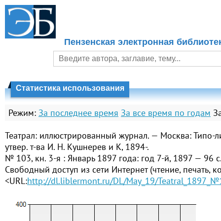
Пензенская электронная библиоте
Статистика использования
Режим:
За последнее время
За все время по годам
З
Театрал: иллюстрированный журнал. — Москва: Типо-л
утвер. т-ва И. Н. Кушнерев и К, 1894-.
№ 103, кн. 3-я : Январь 1897 года: год 7-й, 1897 — 96 с.
Свободный доступ из сети Интернет (чтение, печать, к
<URL:
http://dl.liblermont.ru/DL/May_19/Teatral_1897_№