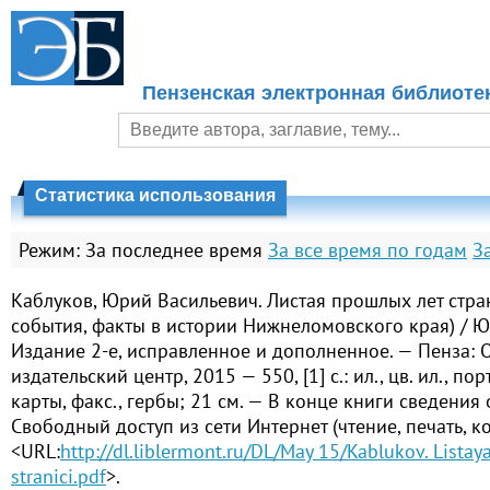
Пензенская электронная библиоте
Статистика использования
Режим:
За последнее время
За все время по годам
З
Каблуков, Юрий Васильевич. Листая прошлых лет стран
события, факты в истории Нижнеломовского края) / Ю.
Издание 2-е, исправленное и дополненное. — Пенза: 
издательский центр, 2015 — 550, [1] с.: ил., цв. ил., портр
карты, факс., гербы; 21 см. — В конце книги сведения 
Свободный доступ из сети Интернет (чтение, печать, к
<URL:
http://dl.liblermont.ru/DL/May 15/Kablukov. Listaya
stranici.pdf
>.