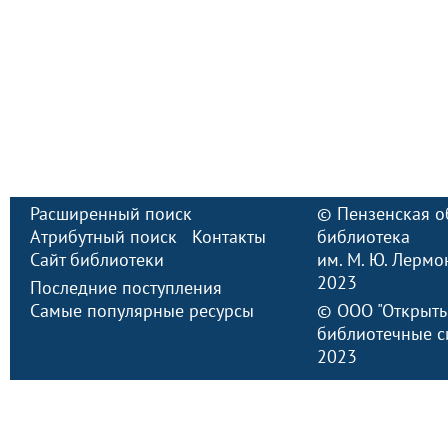
Расширенный поиск
©
Пензенская о
Атрибутный поиск
Контакты
библиотека
Сайт библиотеки
им. М. Ю. Лермо
2023
Последние поступления
Самые популярные ресурсы
©
ООО "Открыт
библиотечные с
2023