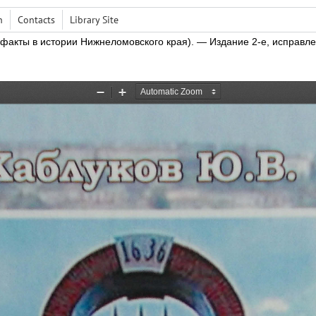
h
Contacts
Library Site
факты в истории Нижнеломовского края).
— Издание 2-е,
исправле