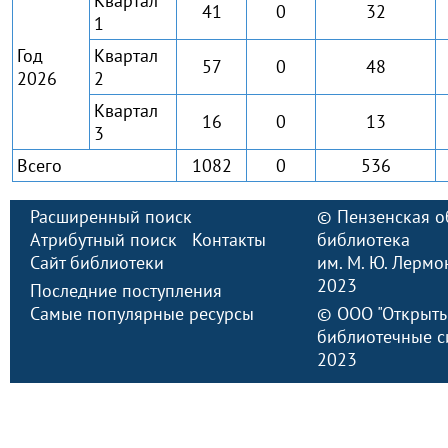
Квартал
41
0
32
1
Год
Квартал
57
0
48
2026
2
Квартал
16
0
13
3
Всего
1082
0
536
Расширенный поиск
©
Пензенская о
Атрибутный поиск
Контакты
библиотека
Сайт библиотеки
им. М. Ю. Лермо
2023
Последние поступления
Самые популярные ресурсы
©
ООО "Открыт
библиотечные с
2023