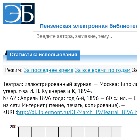
Пензенская электронная библиоте
Статистика использования
Режим:
За последнее время
За все время по годам
З
Театрал: иллюстрированный журнал. — Москва: Типо-л
утвер. т-ва И. Н. Кушнерев и К, 1894-.
№ 62 : Апрель 1896 года: год 6-й, 1896 — 60 с.: ил. —
из сети Интернет (чтение, печать, копирование). —
<URL:
http://dl.liblermont.ru/DL/March_19/Teatral_1896