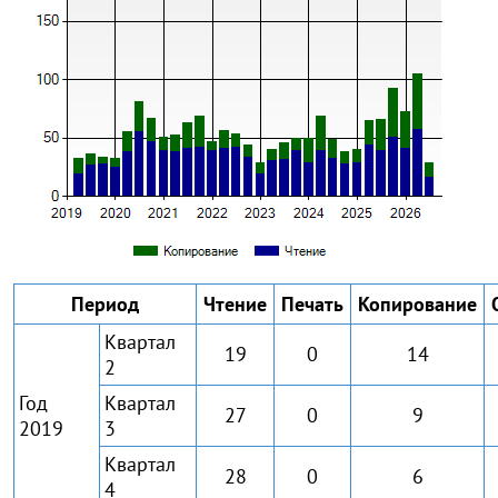
Период
Чтение
Печать
Копирование
Квартал
19
0
14
2
Год
Квартал
27
0
9
2019
3
Квартал
28
0
6
4