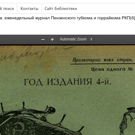
й поиск
Контакты
Сайт библиотеки
ма: еженедельный журнал Пензенского губкома и горрайкома РКП(б