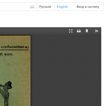
Русский
English
Вход в систему
)