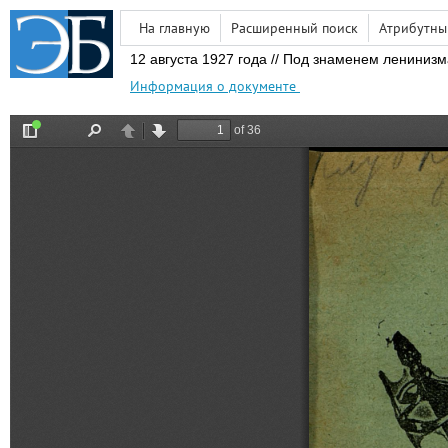
На главную
Расширенный поиск
Атрибутны
12 августа 1927 года // Под знаменем лениниз
Информация о документе