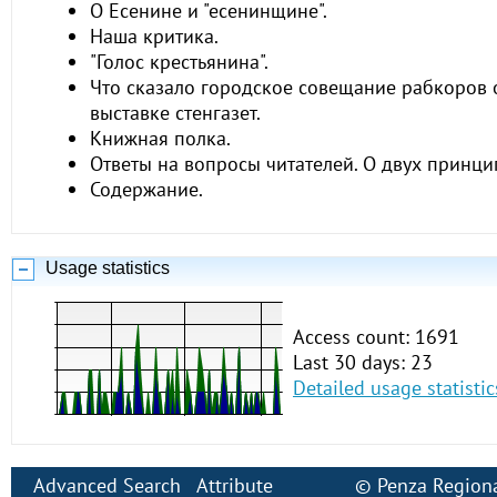
О Есенине и "есенинщине".
Наша критика.
"Голос крестьянина".
Что сказало городское совещание рабкоров 
выставке стенгазет.
Книжная полка.
Ответы на вопросы читателей. О двух принци
Содержание.
Usage statistics
Access count: 1691
Last 30 days: 23
Detailed usage statistic
Advanced Search
Attribute
©
Penza Regiona