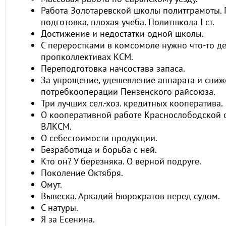
Работа Золотаревской школы политграмоты.
подготовка, плохая учеба. Политшкола I ст.
Достижение и недостатки одной школы.
С переростками в комсомоле нужно что-то де
пропколлективах КСМ.
Переподготовка начсостава запаса.
За упрощение, удешевление аппарата и сниж
потребкооперации Пензенского райсоюза.
Три лучших сел.-хоз. кредитных кооператива.
О кооперативной работе Краснослободской 
ВЛКСМ.
О себестоимости продукции.
Безработица и борьба с ней.
Кто он? У березняка. О верной подруге.
Поколение Октября.
Омут.
Вывеска. Аркадий Бюрократов перед судом.
С натуры.
Я за Есенина.