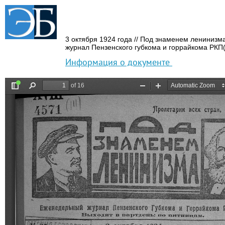
3 октября 1924 года // Под знаменем лениниз
журнал Пензенского губкома и горрайкома РКП(
Информация о документе