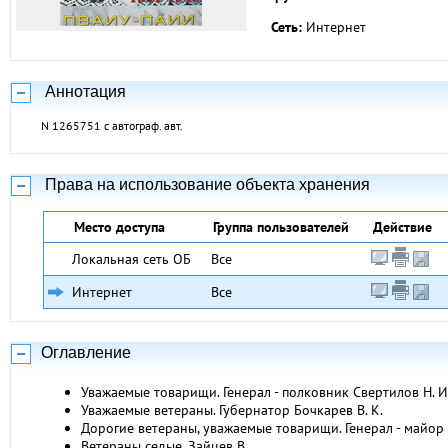
Сеть:
Интернет
Аннотация
N 1265751 с автограф. авт.
Права на использование объекта хранения
Место доступа
Группа пользователей
Действие
Локальная сеть ОБ
Все
Интернет
Все
Оглавление
Уважаемые товарищи. Генерал - полковник Свертилов Н. И
Уважаемые ветераны. Губернатор Бочкарев В. К.
Дорогие ветераны, уважаемые товарищи. Генерал - майор 
Ветераны седые. Зайцев В.