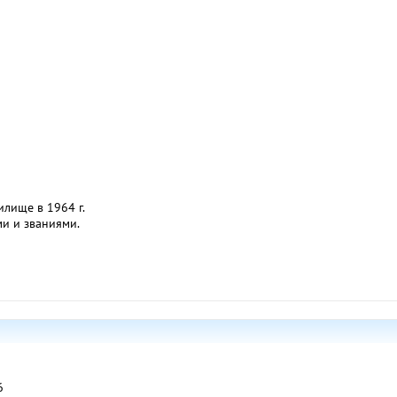
лище в 1964 г.
и и званиями.
6