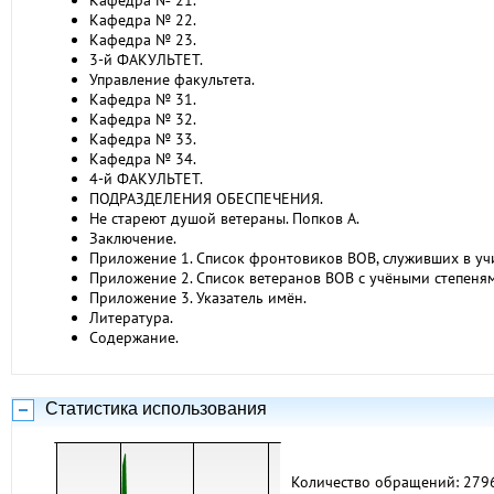
Кафедра № 21.
Кафедра № 22.
Кафедра № 23.
3-й ФАКУЛЬТЕТ.
Управление факультета.
Кафедра № 31.
Кафедра № 32.
Кафедра № 33.
Кафедра № 34.
4-й ФАКУЛЬТЕТ.
ПОДРАЗДЕЛЕНИЯ ОБЕСПЕЧЕНИЯ.
Не стареют душой ветераны. Попков А.
Заключение.
Приложение 1. Список фронтовиков ВОВ, служивших в учи
Приложение 2. Список ветеранов ВОВ с учёными степеням
Приложение 3. Указатель имён.
Литература.
Содержание.
Статистика использования
Количество обращений: 279