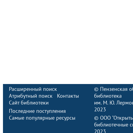
Расширенный поиск
©
Пензенская о
Атрибутный поиск
Контакты
библиотека
Сайт библиотеки
им. М. Ю. Лермо
2023
Последние поступления
Самые популярные ресурсы
©
ООО "Открыт
библиотечные с
2023