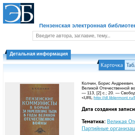
Пензенская электронная библиоте
Детальная информация
Карточка
Таб
Колчин, Борис Андреевич.
Великой Отечественной во
— 113, [2] с.; 20. — Своб
<URL:
http://dl.liblermont
Дата создания записи
Тематика:
Великая От
Партийные организац