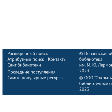
Расширенный поиск
©
Пензенская о
Атрибутный поиск
Контакты
библиотека
Сайт библиотеки
им. М. Ю. Лермо
2023
Последние поступления
Самые популярные ресурсы
©
ООО "Открыт
библиотечные с
2023