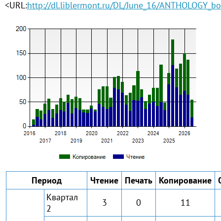
<URL:
http://dl.liblermont.ru/DL/June_16/ANTHOLOGY_bo
Период
Чтение
Печать
Копирование
Квартал
3
0
11
2