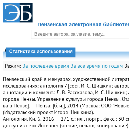
Пензенская электронная библиоте
Статистика использования
Режим:
За последнее время
За все время по годам
З
Пензенский край в мемуарах, художественной литера
исследованиях: антология / [сост. И. С. Шишкин; автор
аннотаций и коммент.: Л. В. Рассказова, И. С. Шишкин
города Пензы, Управление культуры города Пензы, Отд-
ва в Пензе]. — Пенза: [б. и.], 2014 (Москва: ООО "Новы
(Издательский проект Игоря Шишкина).
Антология. Кн. 6, 2016 — 271 с.: ил., портр., факс.; 30
доступ из сети Интернет (чтение, печать, копирование)