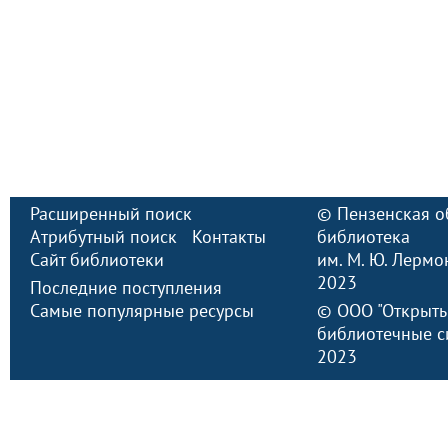
Расширенный поиск
©
Пензенская о
Атрибутный поиск
Контакты
библиотека
Сайт библиотеки
им. М. Ю. Лермо
2023
Последние поступления
Самые популярные ресурсы
©
ООО "Открыт
библиотечные с
2023