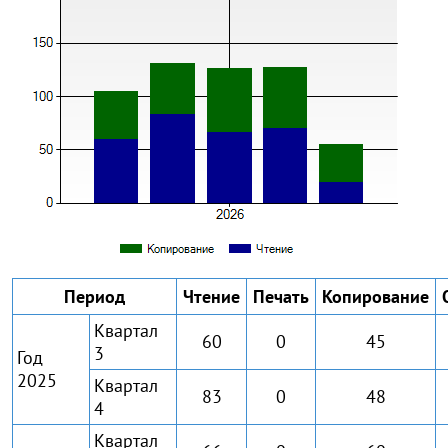
Период
Чтение
Печать
Копирование
Квартал
60
0
45
3
Год
2025
Квартал
83
0
48
4
Квартал