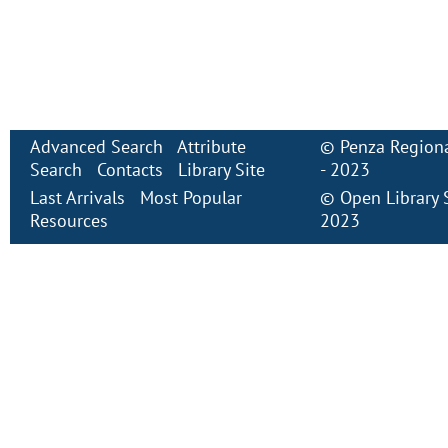
Advanced Search
Attribute
©
Penza Regiona
Search
Contacts
Library Site
- 2023
Last Arrivals
Most Popular
©
Open Library
Resources
2023