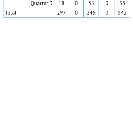
Quarter 3
18
0
35
0
53
Total
297
0
245
0
542