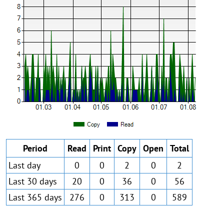
Period
Read
Print
Copy
Open
Total
Last day
0
0
2
0
2
Last 30 days
20
0
36
0
56
Last 365 days
276
0
313
0
589