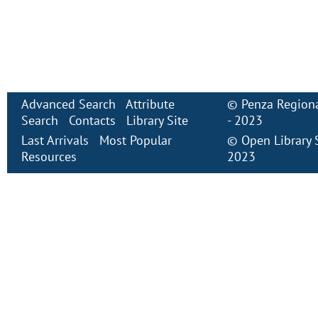
Advanced Search
Attribute
©
Penza Regiona
Search
Contacts
Library Site
- 2023
Last Arrivals
Most Popular
©
Open Library
Resources
2023