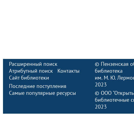
Расширенный поиск
©
Пензенская о
Атрибутный поиск
Контакты
библиотека
Сайт библиотеки
им. М. Ю. Лермо
2023
Последние поступления
Самые популярные ресурсы
©
ООО "Открыт
библиотечные с
2023