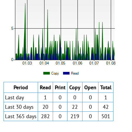
Period
Read
Print
Copy
Open
Total
Last day
1
0
0
0
1
Last 30 days
20
0
22
0
42
Last 365 days
282
0
219
0
501