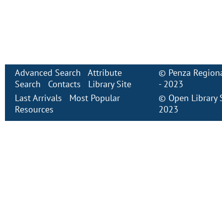
Advanced Search
Attribute
©
Penza Regiona
Search
Contacts
Library Site
- 2023
Last Arrivals
Most Popular
©
Open Library
Resources
2023