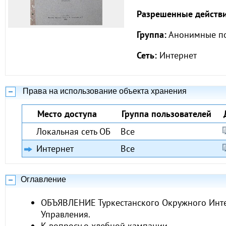
Разрешенные действи
Группа:
Анонимные по
Сеть:
Интернет
Права на использование объекта хранения
Место доступа
Группа пользователей
Локальная сеть ОБ
Все
Интернет
Все
Оглавление
ОБЪЯВЛЕНИЕ Туркестанского Окружного Инт
Управления.
К вопросу о хлебной кампании.