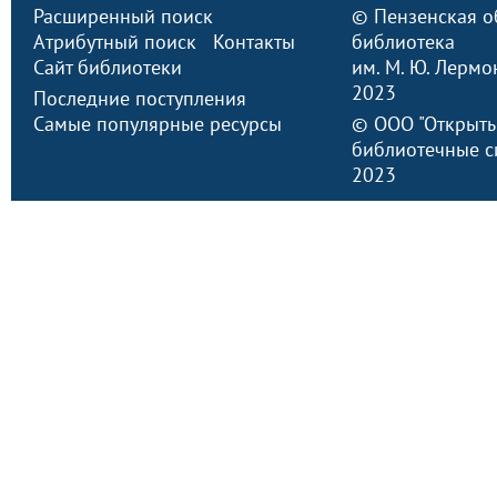
Расширенный поиск
©
Пензенская о
Атрибутный поиск
Контакты
библиотека
Сайт библиотеки
им. М. Ю. Лермо
2023
Последние поступления
Самые популярные ресурсы
©
ООО "Открыт
библиотечные с
2023