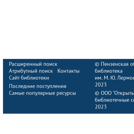
Расширенный поиск
©
Пензенская о
Атрибутный поиск
Контакты
библиотека
Сайт библиотеки
им. М. Ю. Лермо
2023
Последние поступления
Самые популярные ресурсы
©
ООО "Открыт
библиотечные с
2023