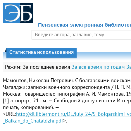
Пензенская электронная библиоте
Статистика использования
Режим:
За последнее время
За все время по годам
З
Мамонтов, Николай Петрович. С болгарскими войскам
Чаталджи: записки военного корреспондента / Н. П. 
Москва: Товарищество типографии А. И. Мамонтова, 191
[1] л. портр.; 21 см. — Свободный доступ из сети Интер
печать, копирование). —
<URL:
http://dl.liblermont.ru/DL/July_24/S_Bolgarskimi_
_Balkan_do_Chataldzhi.pdf
>.