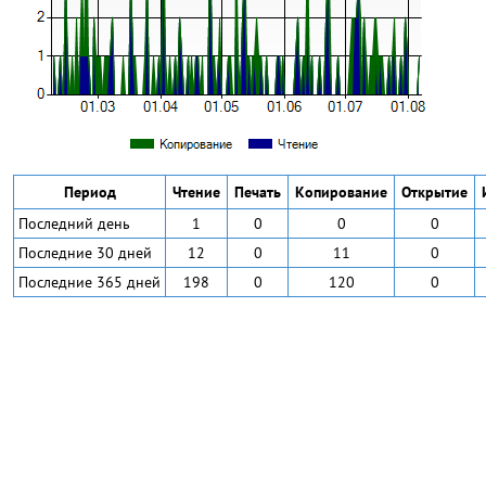
Период
Чтение
Печать
Копирование
Открытие
Последний день
1
0
0
0
Последние 30 дней
12
0
11
0
Последние 365 дней
198
0
120
0