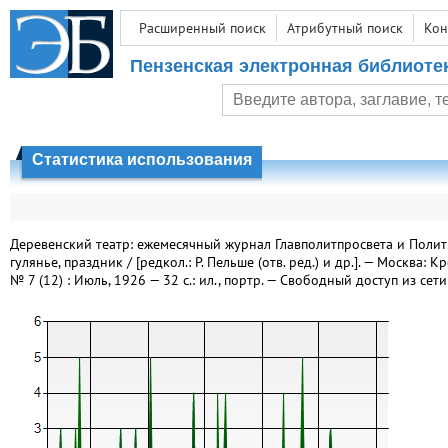
Расширенный поиск
Атрибутный поиск
Кон
Пензенская электронная библиоте
Статистика использования
Деревенский театр: ежемесячный журнал Главполитпросвета и Полит
гулянье, праздник / [редкол.: Р. Пельше (отв. ред.) и др.]. — Москва: К
№ 7 (12) : Июль, 1926 — 32 с.: ил., портр. — Свободный доступ из сет