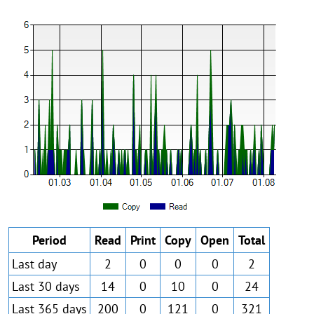
Period
Read
Print
Copy
Open
Total
Last day
2
0
0
0
2
Last 30 days
14
0
10
0
24
Last 365 days
200
0
121
0
321