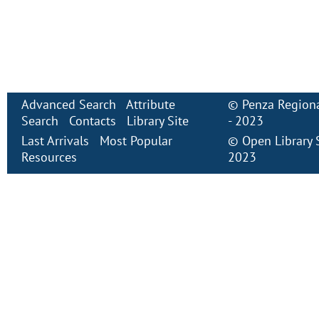
Advanced Search
Attribute
©
Penza Regiona
Search
Contacts
Library Site
- 2023
Last Arrivals
Most Popular
©
Open Library
Resources
2023