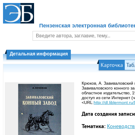
Пензенская электронная библиоте
Детальная информация
Карточка
Таб
Крюков, А. Завиваловский 
Завиваловского конного з
областное издательство, 1
доступ из сети Интернет (
<URL:
http://dl.liblermont.
Дата создания записи
Тематика:
Коневодств