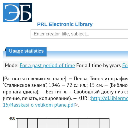
PRL Electronic Library
Usage statistics
Mode:
For a past period of time
For all time by years
Fo
[Рассказы о великом плане]. — Пенза: Типо-литографи
"Сталинское знамя", 1946 — 72 с.: ил.; 15 см. — (Библи
пропагандиста). — Без тит. л. — Свободный доступ из с
(чтение, печать, копирование). — <URL:
http://dl.liblerm
15/Rasskasi o velikom plane.pdf
>.