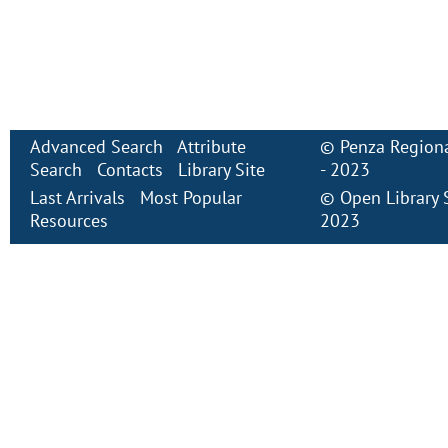
Advanced Search
Attribute
©
Penza Regiona
Search
Contacts
Library Site
- 2023
Last Arrivals
Most Popular
©
Open Library
Resources
2023