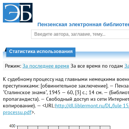
Пензенская электронная библиоте
Статистика использования
Режим:
За последнее время
За все время по годам
З
К судебному процессу над главными немецкими вое
преступниками: [обвинительное заключение]. — Пенза
"Сталинское знамя", 1945 — 60, [3] с.; 14 см. — (Библи
пропагандиста). — Свободный доступ из сети Интернет 
копирование). — <URL:
http://dl.liblermont.ru/DL/Jule 
processu.pdf
>.