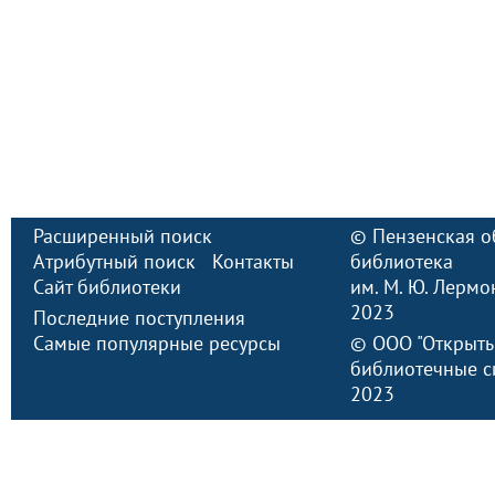
Расширенный поиск
©
Пензенская о
Атрибутный поиск
Контакты
библиотека
Сайт библиотеки
им. М. Ю. Лермо
2023
Последние поступления
Самые популярные ресурсы
©
ООО "Открыт
библиотечные с
2023