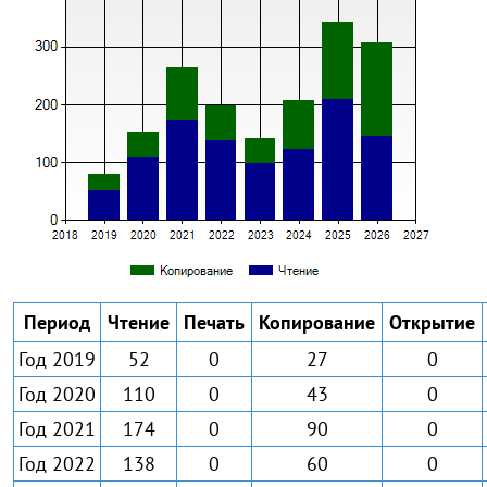
Период
Чтение
Печать
Копирование
Открытие
Год 2019
52
0
27
0
Год 2020
110
0
43
0
Год 2021
174
0
90
0
Год 2022
138
0
60
0