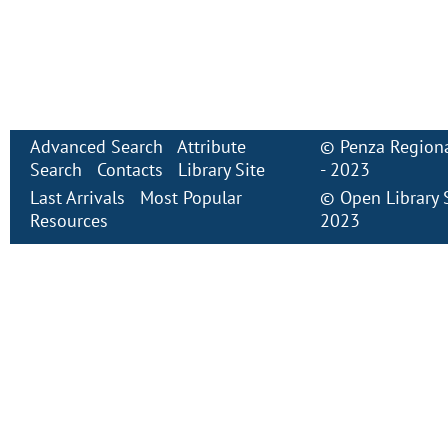
Advanced Search
Attribute
©
Penza Regiona
Search
Contacts
Library Site
- 2023
Last Arrivals
Most Popular
©
Open Library
Resources
2023